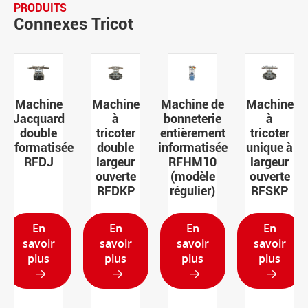
PRODUITS
Connexes Tricot
Machine
Machine
Machine de
Machine
Jacquard
à
bonneterie
à
double
tricoter
entièrement
tricoter
informatisée
double
informatisée
unique à
RFDJ
largeur
RFHM10
largeur
ouverte
(modèle
ouverte
RFDKP
régulier)
RFSKP
En
En
En
En
savoir
savoir
savoir
savoir
plus
plus
plus
plus



