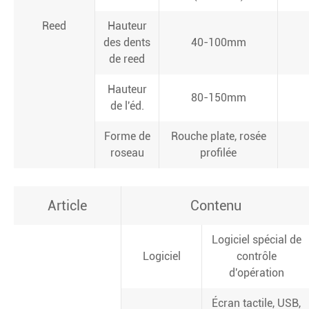
Reed
Hauteur
des dents
40-100mm
de reed
Hauteur
80-150mm
de l'éd.
Forme de
Rouche plate, rosée
roseau
profilée
Article
Contenu
Logiciel spécial de
Logiciel
contrôle
d'opération
Écran tactile, USB,