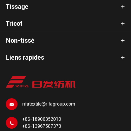
Tissage

Tricot

Non-tissé

Liens rapides

rifatextile@rifagroup.com

+86-18906352010

+86-13967587373