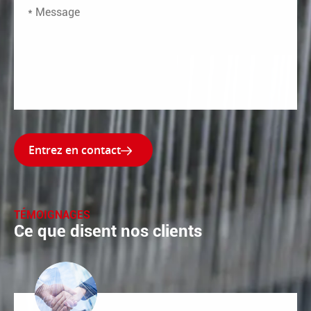

TÉMOIGNAGES
Ce que disent nos clients