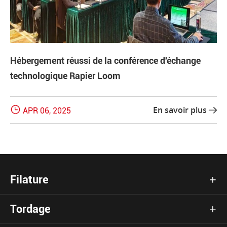
Hébergement réussi de la conférence d'échange
technologique Rapier Loom

En savoir plus
APR 06, 2025

Filature

Tordage
