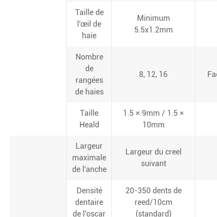
Taille de
Minimum
l'œil de
5.5x1.2mm
haie
Nombre
de
8, 12, 16
Fa
rangées
de haies
Taille
1.5 × 9mm / 1.5 ×
Heald
10mm
Largeur
Largeur du creel
maximale
suivant
de l'anche
Densité
20-350 dents de
dentaire
reed/10cm
de l'oscar
(standard)