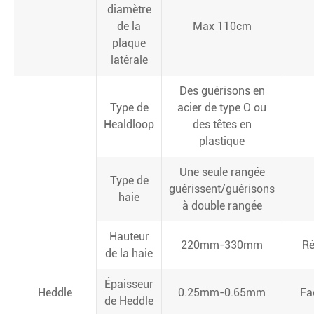
diamètre
de la
Max 110cm
plaque
latérale
Des guérisons en
Type de
acier de type O ou
Healdloop
des têtes en
plastique
Une seule rangée
Type de
guérissent/guérisons
haie
à double rangée
Hauteur
220mm-330mm
Ré
de la haie
Épaisseur
Heddle
0.25mm-0.65mm
Fa
de Heddle