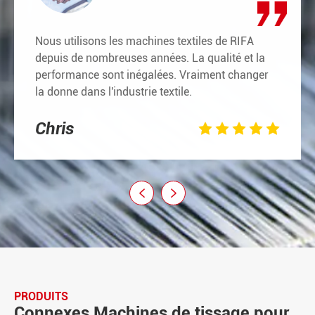
Nous utilisons les machines textiles de RIFA
depuis de nombreuses années. La qualité et la
performance sont inégalées. Vraiment changer
la donne dans l'industrie textile.
Chris







PRODUITS
Connexes Machines de tissage pour