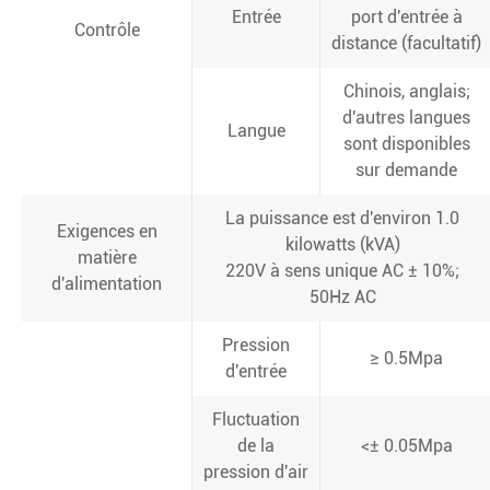
Entrée
port d'entrée à
Contrôle
distance (facultatif)
Chinois, anglais;
d'autres langues
Langue
sont disponibles
sur demande
La puissance est d'environ 1.0
Exigences en
kilowatts (kVA)
matière
220V à sens unique AC ± 10%;
d'alimentation
50Hz AC
Pression
≥ 0.5Mpa
d'entrée
Fluctuation
de la
<± 0.05Mpa
pression d'air