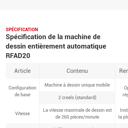
SPÉCIFICATION
Spécification de la machine de
dessin entièrement automatique
RFAD20
Article
Contenu
Re
Machine à dessin unique mobile
Configuration
O
de base
ré
2 creels (standard)
La vitesse maximale de dessin est
Ins
Vitesse
de 260 pièces/minute
la pl