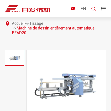
EN



Accueil
Tissage
Machine de dessin entièrement automatique
RFAD20