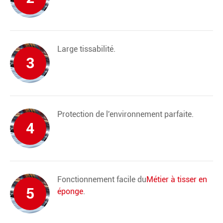
Large tissabilité.
3
Protection de l'environnement parfaite.
4
Fonctionnement facile du
Métier à tisser en
5
éponge
.