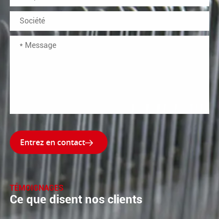

TÉMOIGNAGES
Ce que disent nos clients