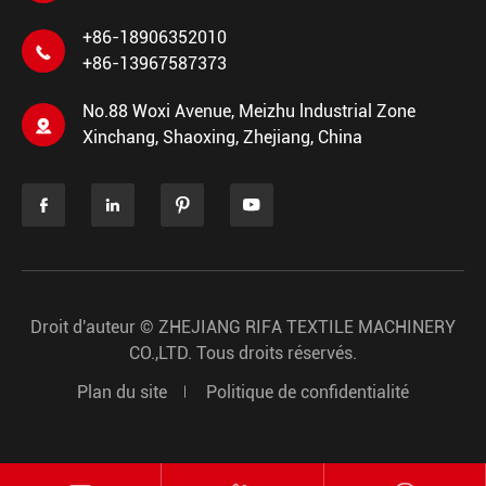
+86-18906352010

+86-13967587373
No.88 Woxi Avenue, Meizhu lndustrial Zone

Xinchang, Shaoxing, Zhejiang, China




Droit d'auteur ©
ZHEJIANG RIFA TEXTILE MACHINERY
CO.,LTD.
Tous droits réservés.
Plan du site
Politique de confidentialité