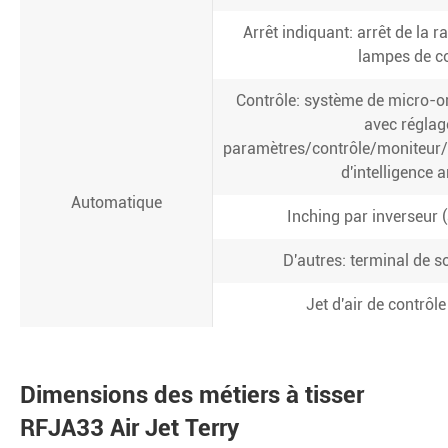
Arrêt indiquant: arrêt de la r
lampes de c
Contrôle: système de micro-or
avec réglag
paramètres/contrôle/moniteur/
d'intelligence ar
Automatique
Inching par inverseur (
D'autres: terminal de s
Jet d'air de contrôl
Dimensions des métiers à tisser
RFJA33 Air Jet Terry