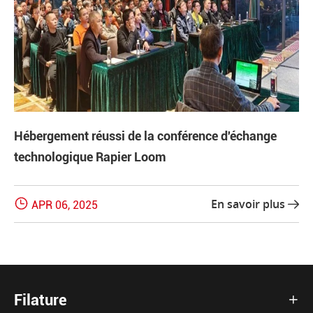
Hébergement réussi de la conférence d'échange
technologique Rapier Loom

En savoir plus
APR 06, 2025

Filature
