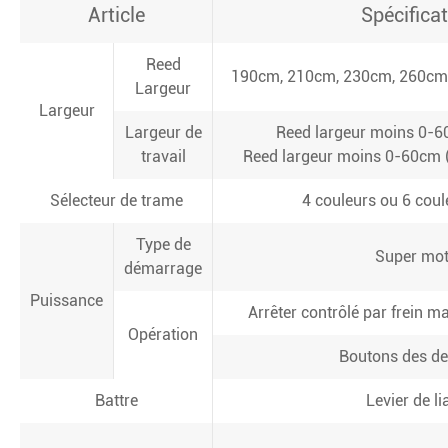
Article
Spécifica
Reed
190cm, 210cm, 230cm, 260cm
Largeur
Largeur
Largeur de
Reed largeur moins 0-
travail
Reed largeur moins 0-60cm 
Sélecteur de trame
4 couleurs ou 6 coul
Type de
Super mot
démarrage
Puissance
Arrêter contrôlé par frein 
Opération
Boutons des de
Battre
Levier de li