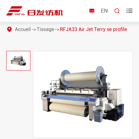
EN



Accueil
Tissage
RFJA33 Air Jet Terry se profile