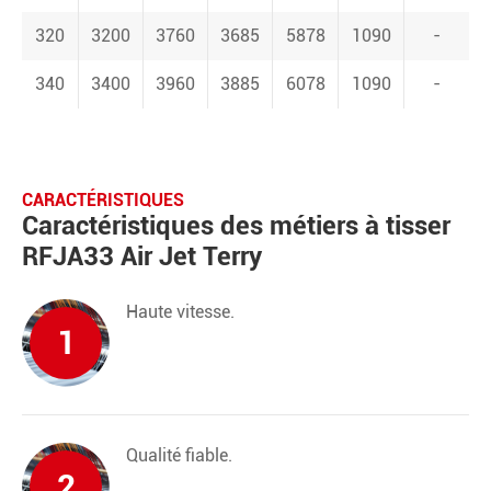
320
3200
3760
3685
5878
1090
-
340
3400
3960
3885
6078
1090
-
CARACTÉRISTIQUES
Caractéristiques des métiers à tisser
RFJA33 Air Jet Terry
Haute vitesse.
1
Qualité fiable.
2