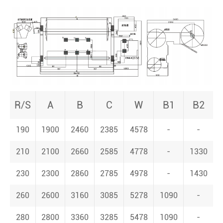
R/S
A
B
C
W
B1
B2
190
1900
2460
2385
4578
-
-
210
2100
2660
2585
4778
-
1330
230
2300
2860
2785
4978
-
1430
260
2600
3160
3085
5278
1090
-
280
2800
3360
3285
5478
1090
-