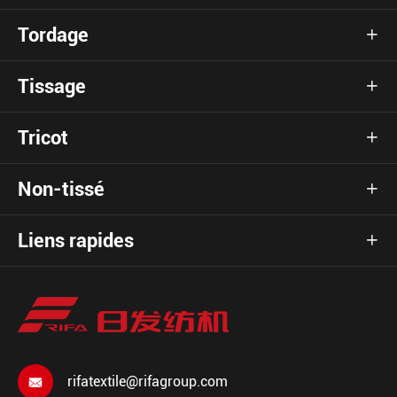
Tordage

Tissage

Tricot

Non-tissé

Liens rapides

rifatextile@rifagroup.com
