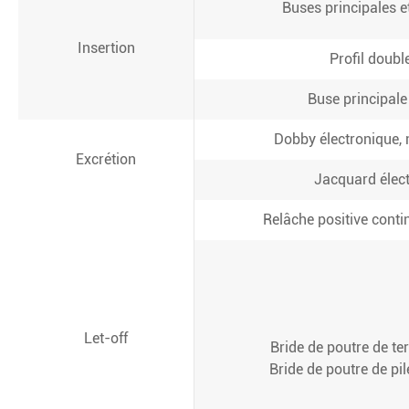
Buses principales 
Insertion
Profil doubl
Buse principale 
Dobby électronique,
Excrétion
Jacquard élec
Relâche positive conti
Let-off
Bride de poutre de t
Bride de poutre de p